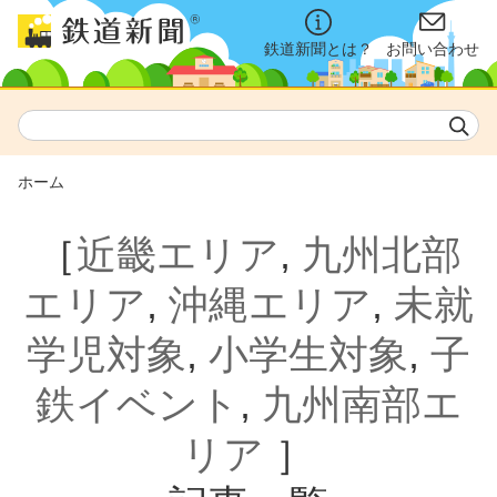
鉄道新聞とは？
お問い合わせ
ホーム
［
近畿エリア
,
九州北部
エリア
,
沖縄エリア
,
未就
学児対象
,
小学生対象
,
子
鉄イベント
,
九州南部エ
リア
］