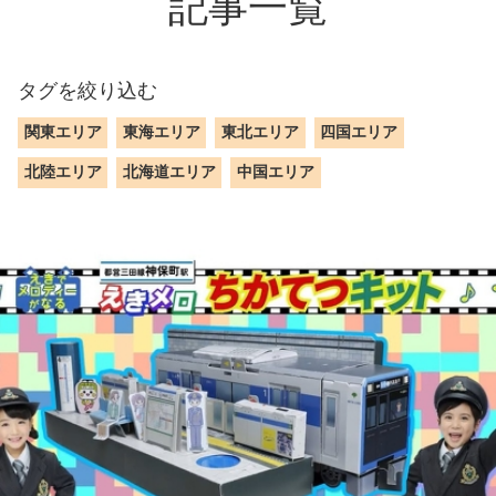
記事一覧
タグを絞り込む
関東エリア
東海エリア
東北エリア
四国エリア
北陸エリア
北海道エリア
中国エリア