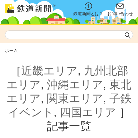
鉄道新聞とは？
お問い合わせ
ホーム
［
近畿エリア
,
九州北部
エリア
,
沖縄エリア
,
東北
エリア
,
関東エリア
,
子鉄
イベント
,
四国エリア
］
記事一覧