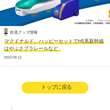
鉄道グッズ情報
マクドナルド、ハッピーセットでH5系新幹線
はやぶさプラレールなど
2023.09.12
トップに戻る