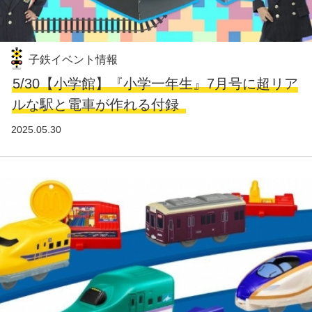
子鉄イベント情報
5/30【小学館】『小学一年生』7月号に超リア
ルな駅と電車が作れる付録
2025.05.30