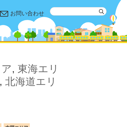
お問い合わせ
リア
,
東海エリ
,
北海道エリ