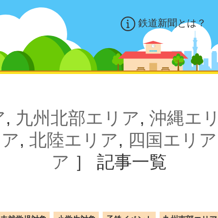
鉄道新聞とは？
ア
,
九州北部エリア
,
沖縄エ
リア
,
北陸エリア
,
四国エリア
ア
］
記事一覧