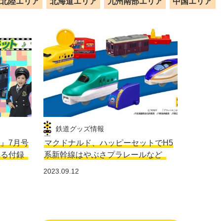
北陸エリア
北海道エリア
九州南部エリア
中国エリア
鉄道グッズ情報
生』7月号
マクドナルド、ハッピーセットでH5
れる付録
系新幹線はやぶさプラレールなど
2023.09.12