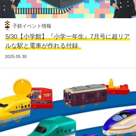
子鉄イベント情報
5/30【小学館】『小学一年生』7月号に超リア
ルな駅と電車が作れる付録
2025.05.30