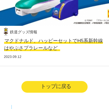
鉄道グッズ情報
マクドナルド、ハッピーセットでH5系新幹線
はやぶさプラレールなど
2023.09.12
トップに戻る