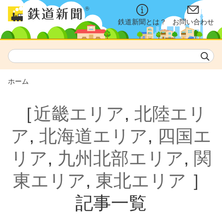
鉄道新聞とは？
お問い合わせ
ホーム
［
近畿エリア
,
北陸エリ
ア
,
北海道エリア
,
四国エ
リア
,
九州北部エリア
,
関
東エリア
,
東北エリア
］
記事一覧