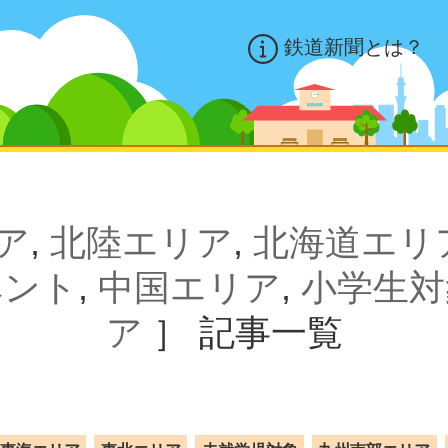
鉄道新聞とは？
ア
,
北陸エリア
,
北海道エリ
ベント
,
中国エリア
,
小学生対
ア
］
記事一覧