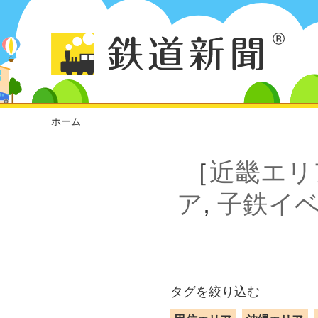
ホーム
［
近畿エリ
ア
,
子鉄イ
タグを絞り込む