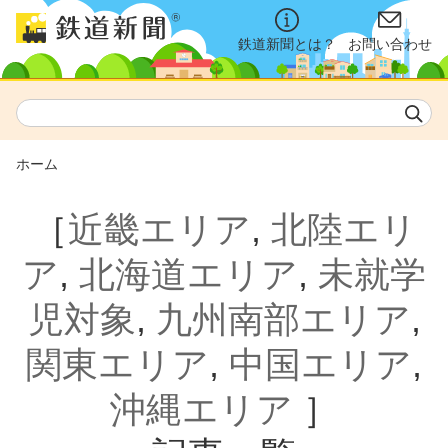
鉄道新聞とは？
お問い合わせ
ホーム
［
近畿エリア
,
北陸エリ
ア
,
北海道エリア
,
未就学
児対象
,
九州南部エリア
,
関東エリア
,
中国エリア
,
沖縄エリア
］