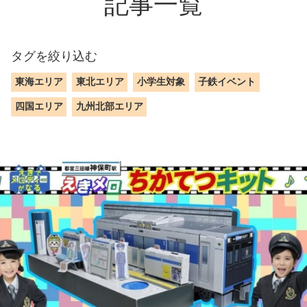
記事一覧
タグを絞り込む
東海エリア
東北エリア
小学生対象
子鉄イベント
四国エリア
九州北部エリア