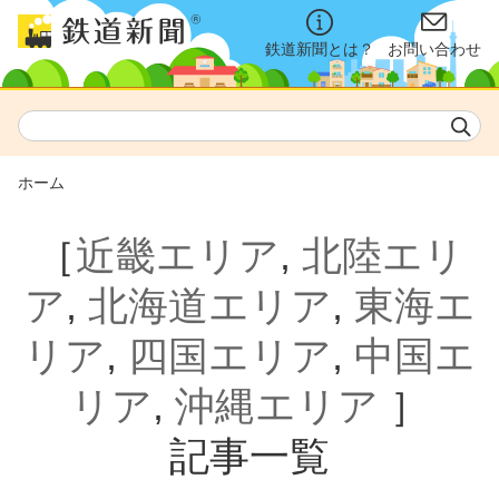
鉄道新聞とは？
お問い合わせ
ホーム
［
近畿エリア
,
北陸エリ
ア
,
北海道エリア
,
東海エ
リア
,
四国エリア
,
中国エ
リア
,
沖縄エリア
］
記事一覧