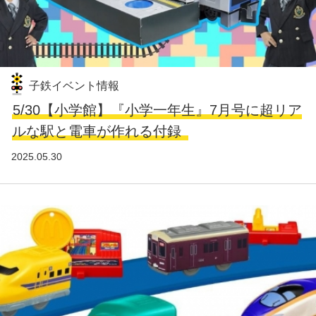
子鉄イベント情報
5/30【小学館】『小学一年生』7月号に超リア
ルな駅と電車が作れる付録
2025.05.30