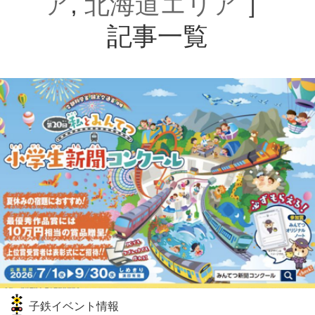
ア
,
北海道エリア
］
記事一覧
子鉄イベント情報