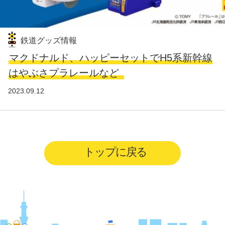
鉄道グッズ情報
マクドナルド、ハッピーセットでH5系新幹線
はやぶさプラレールなど
2023.09.12
トップに戻る