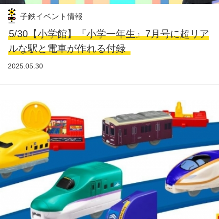
子鉄イベント情報
5/30【小学館】『小学一年生』7月号に超リア
ルな駅と電車が作れる付録
2025.05.30