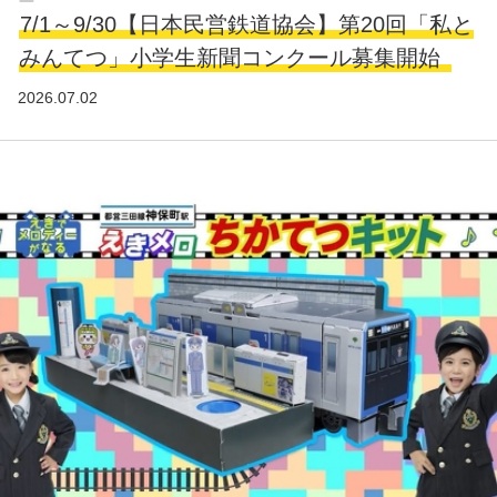
7/1～9/30【日本民営鉄道協会】第20回「私と
みんてつ」小学生新聞コンクール募集開始
2026.07.02