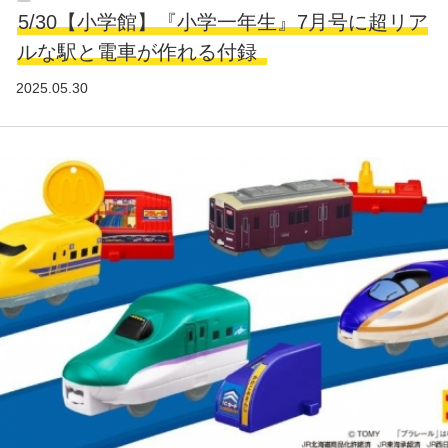
5/30【小学館】『小学一年生』7月号に超リア
ルな駅と電車が作れる付録
2025.05.30