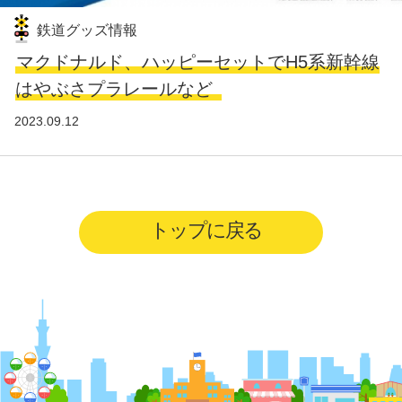
鉄道グッズ情報
マクドナルド、ハッピーセットでH5系新幹線
はやぶさプラレールなど
2023.09.12
トップに戻る