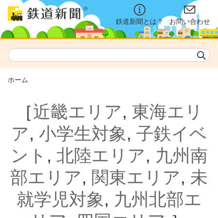
鉄道新聞とは？
お問い合わせ
ホーム
［
近畿エリア
,
東海エリ
ア
,
小学生対象
,
子鉄イベ
ント
,
北陸エリア
,
九州南
部エリア
,
関東エリア
,
未
就学児対象
,
九州北部エ