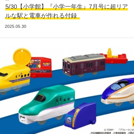
5/30【小学館】『小学一年生』7月号に超リア
ルな駅と電車が作れる付録
2025.05.30