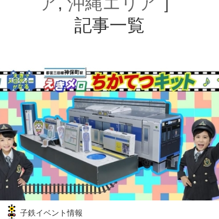
ア
,
沖縄エリア
］
記事一覧
子鉄イベント情報