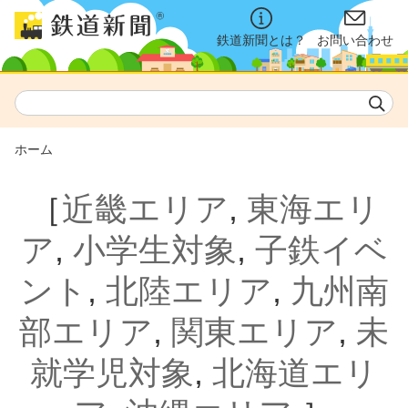
鉄道新聞とは？
お問い合わせ
ホーム
［
近畿エリア
,
東海エリ
ア
,
小学生対象
,
子鉄イベ
ント
,
北陸エリア
,
九州南
部エリア
,
関東エリア
,
未
就学児対象
,
北海道エリ