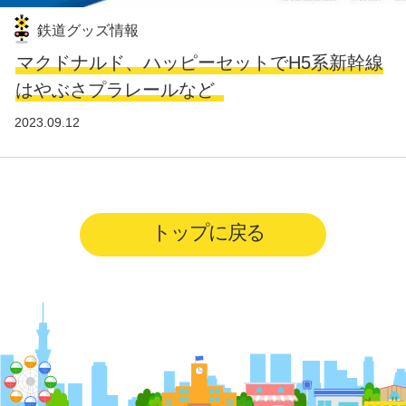
鉄道グッズ情報
マクドナルド、ハッピーセットでH5系新幹線
はやぶさプラレールなど
2023.09.12
トップに戻る