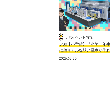
子鉄イベント情報
5/30【小学館】『小学一年
に超リアルな駅と電車が作
2025.05.30