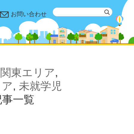
お問い合わせ
,
関東エリア
,
リア
,
未就学児
記事一覧