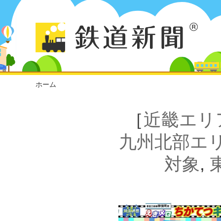
ホーム
［
近畿エリ
九州北部エ
対象
,