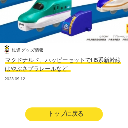
鉄道グッズ情報
マクドナルド、ハッピーセットでH5系新幹線
はやぶさプラレールなど
2023.09.12
トップに戻る