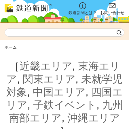
鉄道新聞とは？
お問い合わせ
ホーム
［
近畿エリア
,
東海エリ
ア
,
関東エリア
,
未就学児
対象
,
中国エリア
,
四国エ
リア
,
子鉄イベント
,
九州
南部エリア
,
沖縄エリア