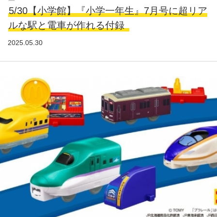
5/30【小学館】『小学一年生』7月号に超リア
ルな駅と電車が作れる付録
2025.05.30