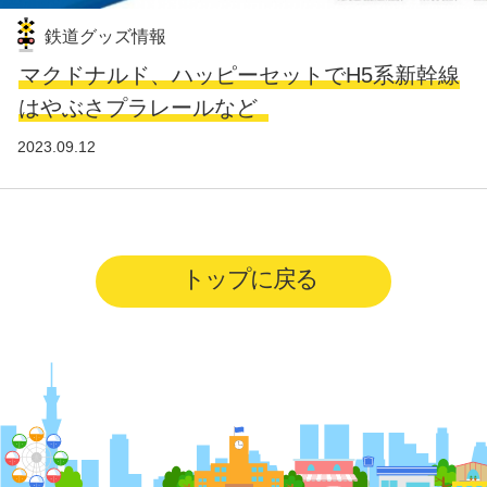
鉄道グッズ情報
マクドナルド、ハッピーセットでH5系新幹線
はやぶさプラレールなど
2023.09.12
トップに戻る