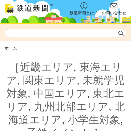
鉄道新聞とは？
お問い合わせ
ホーム
［
近畿エリア
,
東海エリ
ア
,
関東エリア
,
未就学児
対象
,
中国エリア
,
東北エ
リア
,
九州北部エリア
,
北
海道エリア
,
小学生対象
,