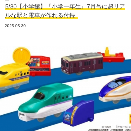
5/30【小学館】『小学一年生』7月号に超リア
ルな駅と電車が作れる付録
2025.05.30