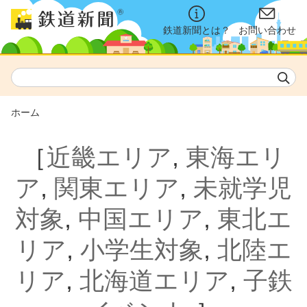
鉄道新聞とは？
お問い合わせ
ホーム
［
近畿エリア
,
東海エリ
ア
,
関東エリア
,
未就学児
対象
,
中国エリア
,
東北エ
リア
,
小学生対象
,
北陸エ
リア
,
北海道エリア
,
子鉄