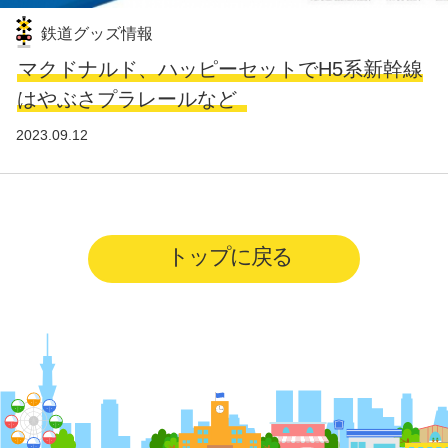
鉄道グッズ情報
マクドナルド、ハッピーセットでH5系新幹線
はやぶさプラレールなど
2023.09.12
トップに戻る