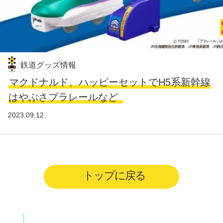
鉄道グッズ情報
マクドナルド、ハッピーセットでH5系新幹線
はやぶさプラレールなど
2023.09.12
トップに戻る