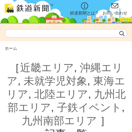
鉄道新聞とは？
お問い合わせ
ホーム
［
近畿エリア
,
沖縄エリ
ア
,
未就学児対象
,
東海エ
リア
,
北陸エリア
,
九州北
部エリア
,
子鉄イベント
,
九州南部エリア
］