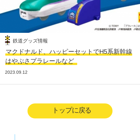
鉄道グッズ情報
マクドナルド、ハッピーセットでH5系新幹線
はやぶさプラレールなど
2023.09.12
トップに戻る