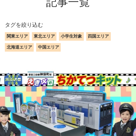
記事一覧
タグを絞り込む
関東エリア
東北エリア
小学生対象
四国エリア
北海道エリア
中国エリア