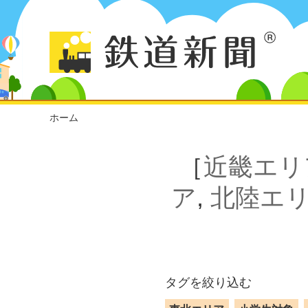
ホーム
［
近畿エリ
ア
,
北陸エ
タグを絞り込む