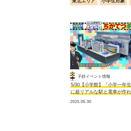
東北エリア
小学生対象
子鉄イベント情報
5/30【小学館】『小学一年
に超リアルな駅と電車が作
2025.05.30