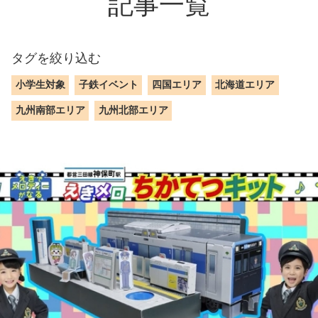
記事一覧
タグを絞り込む
小学生対象
子鉄イベント
四国エリア
北海道エリア
九州南部エリア
九州北部エリア