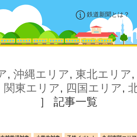
鉄道新聞とは？
ア
,
沖縄エリア
,
東北エリア
,
関東エリア
,
四国エリア
,
］
記事一覧