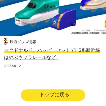
鉄道グッズ情報
マクドナルド、ハッピーセットでH5系新幹線
はやぶさプラレールなど
2023.09.12
トップに戻る