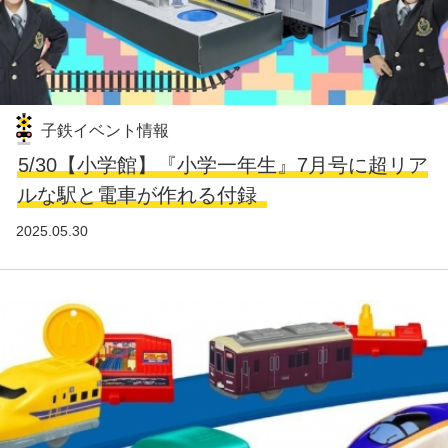
子鉄イベント情報
5/30【小学館】『小学一年生』7月号に超リア
ルな駅と電車が作れる付録
2025.05.30