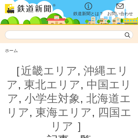
鉄道新聞とは？
お問い合わせ
ホーム
［
近畿エリア
,
沖縄エリ
ア
,
東北エリア
,
中国エリ
ア
,
小学生対象
,
北海道エ
リア
,
東海エリア
,
四国エ
リア
］