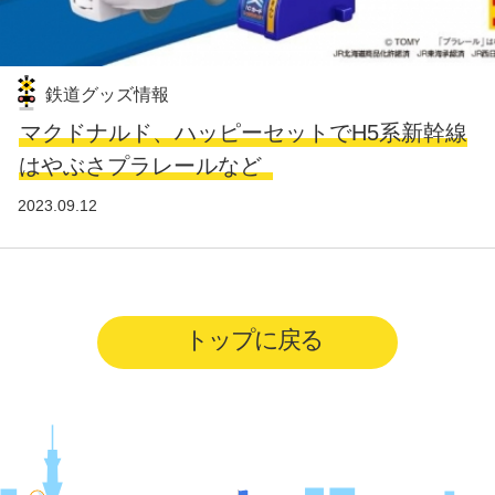
鉄道グッズ情報
マクドナルド、ハッピーセットでH5系新幹線
はやぶさプラレールなど
2023.09.12
トップに戻る