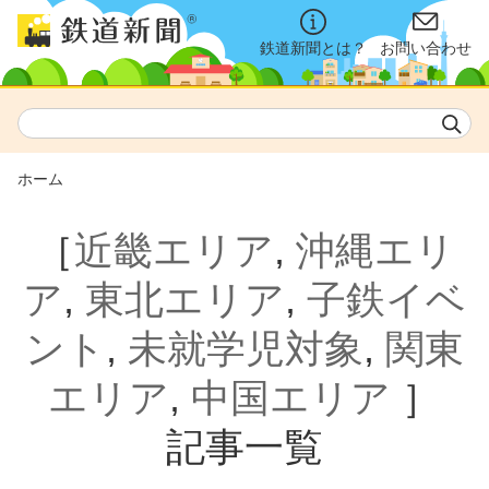
鉄道新聞とは？
お問い合わせ
ホーム
［
近畿エリア
,
沖縄エリ
ア
,
東北エリア
,
子鉄イベ
ント
,
未就学児対象
,
関東
エリア
,
中国エリア
］
記事一覧