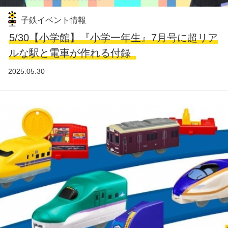
子鉄イベント情報
5/30【小学館】『小学一年生』7月号に超リア
ルな駅と電車が作れる付録
2025.05.30