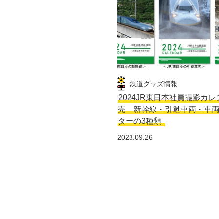
鉄道グッズ情報
2024JR東日本社員撮影カ
売 新幹線・引退車両・車
ターの3種類
2023.09.26