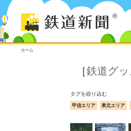
ホーム
［
鉄道グッ
タグを絞り込む
甲信エリア
東北エリア