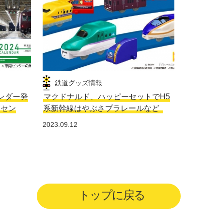
鉄道グッズ情報
レンダー発
マクドナルド、ハッピーセットでH5
両セン
系新幹線はやぶさプラレールなど
2023.09.12
トップに戻る