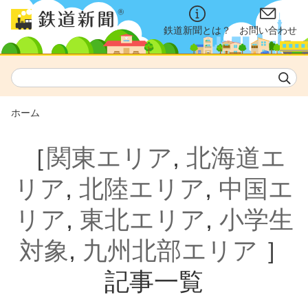
鉄道新聞とは？
お問い合わせ
ホーム
［
関東エリア
,
北海道エ
リア
,
北陸エリア
,
中国エ
リア
,
東北エリア
,
小学生
対象
,
九州北部エリア
］
記事一覧