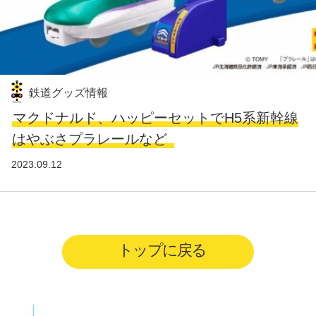
鉄道グッズ情報
マクドナルド、ハッピーセットでH5系新幹線
はやぶさプラレールなど
2023.09.12
トップに戻る