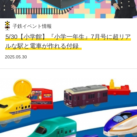
子鉄イベント情報
5/30【小学館】『小学一年生』7月号に超リア
ルな駅と電車が作れる付録
2025.05.30