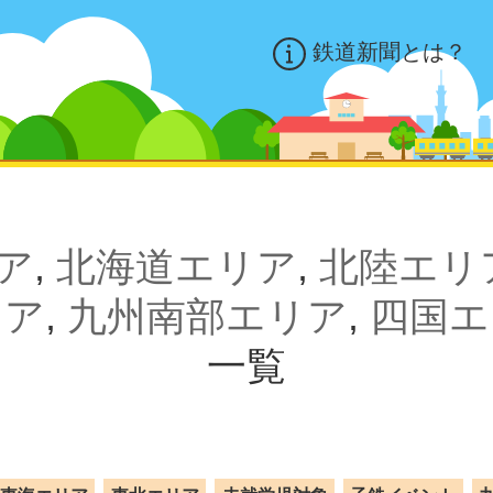
鉄道新聞とは？
ア
,
北海道エリア
,
北陸エリ
リア
,
九州南部エリア
,
四国エ
一覧