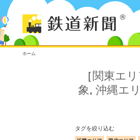
ホーム
［
関東エリ
象
,
沖縄エ
タグを絞り込む