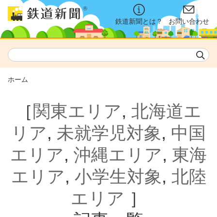
鉄道新聞とは？
お問い合わせ
ホーム
［
関東エリア
,
北海道エ
リア
,
未就学児対象
,
中国
エリア
,
沖縄エリア
,
東海
エリア
,
小学生対象
,
北陸
エリア
］