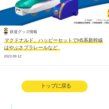
鉄道グッズ情報
マクドナルド、ハッピーセットでH5系新幹線
はやぶさプラレールなど
2023.09.12
トップに戻る