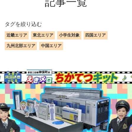
記事一覧
タグを絞り込む
近畿エリア
東北エリア
小学生対象
四国エリア
九州北部エリア
中国エリア