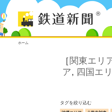
ホーム
［
関東エリ
ア
,
四国エ
タグを絞り込む