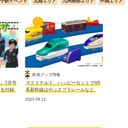
子鉄イベント
北陸エリア
九州南部エリア
中国エリア
鉄道グッズ情報
生』7月号
マクドナルド、ハッピーセットでH5
れる付録
系新幹線はやぶさプラレールなど
2023.09.12