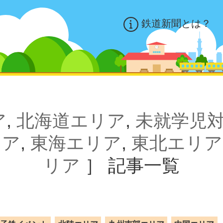
鉄道新聞とは？
ア
,
北海道エリア
,
未就学児
リア
,
東海エリア
,
東北エリア
リア
］
記事一覧