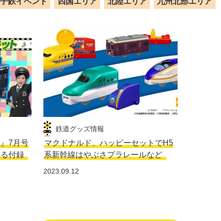
子鉄イベント
四国エリア
北陸エリア
九州北部エリア
鉄道グッズ情報
生』7月号
マクドナルド、ハッピーセットでH5
れる付録
系新幹線はやぶさプラレールなど
2023.09.12