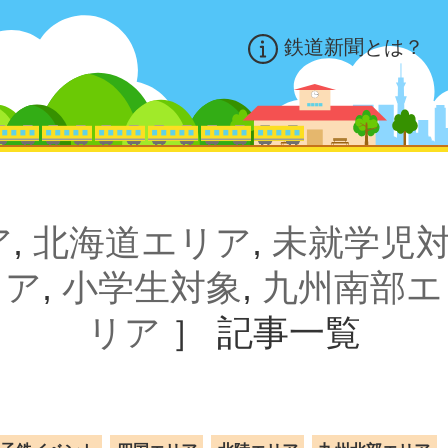
鉄道新聞とは？
ア
,
北海道エリア
,
未就学児
リア
,
小学生対象
,
九州南部エ
リア
］
記事一覧