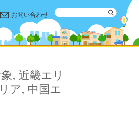
お問い合わせ
対象
,
近畿エリ
リア
,
中国エ