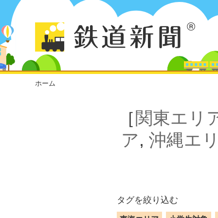
ホーム
［
関東エリ
ア
,
沖縄エ
タグを絞り込む