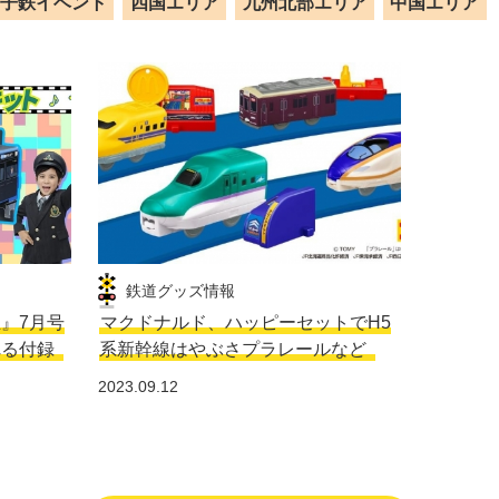
子鉄イベント
四国エリア
九州北部エリア
中国エリア
鉄道グッズ情報
生』7月号
マクドナルド、ハッピーセットでH5
れる付録
系新幹線はやぶさプラレールなど
2023.09.12