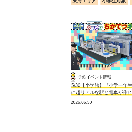
東海エリア
小学生対象
子鉄イベント情報
5/30【小学館】『小学一年
に超リアルな駅と電車が作
2025.05.30