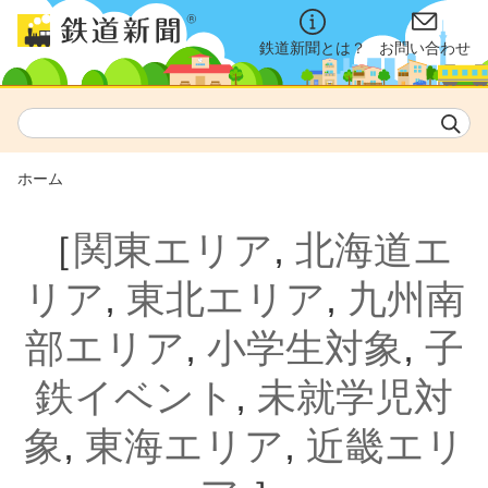
鉄道新聞とは？
お問い合わせ
ホーム
［
関東エリア
,
北海道エ
リア
,
東北エリア
,
九州南
部エリア
,
小学生対象
,
子
鉄イベント
,
未就学児対
象
,
東海エリア
,
近畿エリ