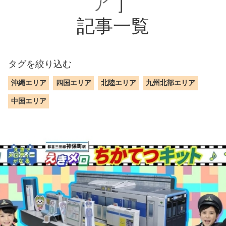
ア
］
記事一覧
タグを絞り込む
沖縄エリア
四国エリア
北陸エリア
九州北部エリア
中国エリア