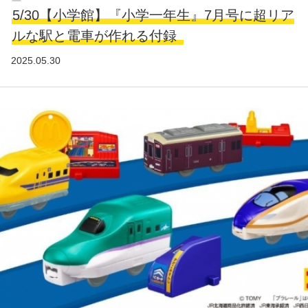
5/30【小学館】『小学一年生』7月号に超リア
ルな駅と電車が作れる付録
2025.05.30