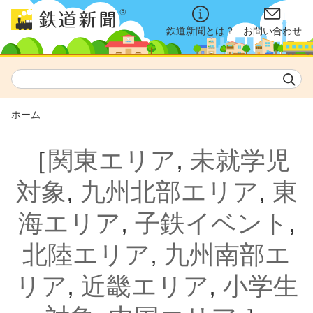
鉄道新聞とは？
お問い合わせ
ホーム
［
関東エリア
,
未就学児
対象
,
九州北部エリア
,
東
海エリア
,
子鉄イベント
,
北陸エリア
,
九州南部エ
リア
,
近畿エリア
,
小学生