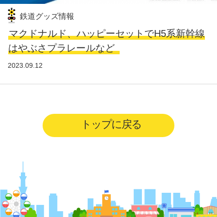
鉄道グッズ情報
マクドナルド、ハッピーセットでH5系新幹線
はやぶさプラレールなど
2023.09.12
トップに戻る