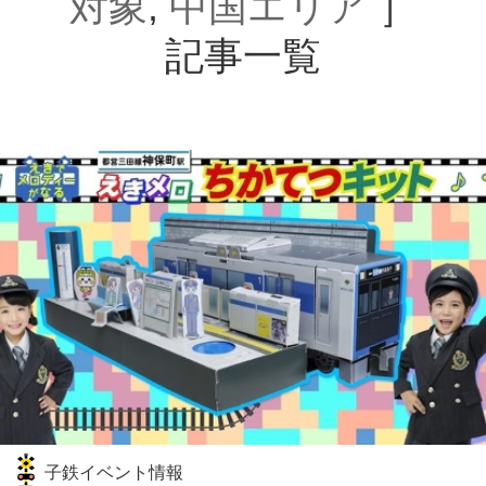
対象
,
中国エリア
］
記事一覧
子鉄イベント情報