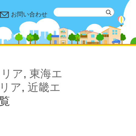
お問い合わせ
エリア
,
東海エ
リア
,
近畿エ
覧