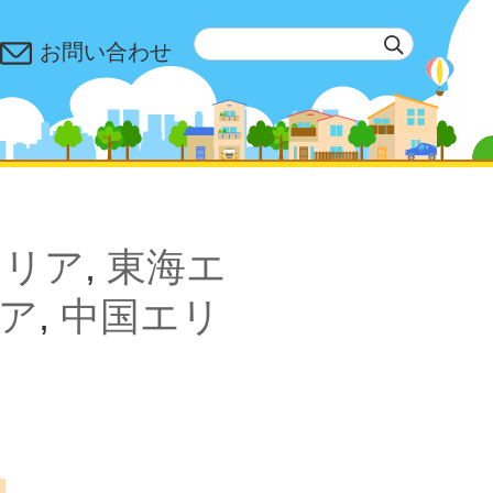
お問い合わせ
エリア
,
東海エ
ア
,
中国エリ