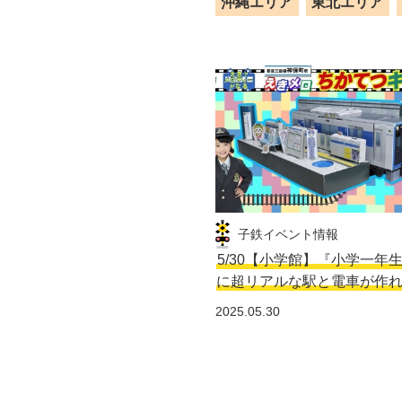
沖縄エリア
東北エリア
子鉄イベント情報
5/30【小学館】『小学一年
に超リアルな駅と電車が作
2025.05.30