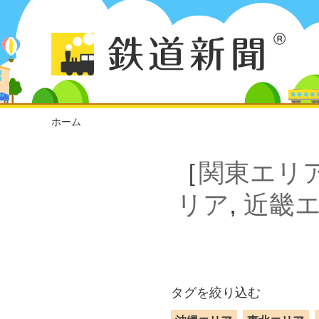
ホーム
［
関東エリ
リア
,
近畿
タグを絞り込む