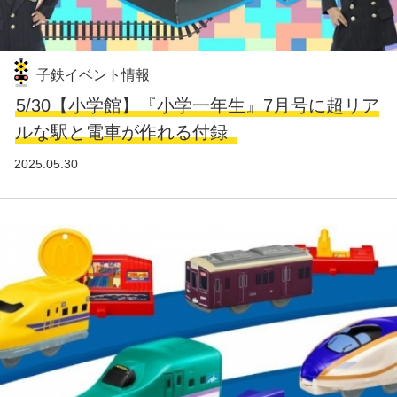
子鉄イベント情報
5/30【小学館】『小学一年生』7月号に超リア
ルな駅と電車が作れる付録
2025.05.30