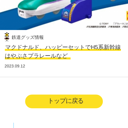
鉄道グッズ情報
マクドナルド、ハッピーセットでH5系新幹線
はやぶさプラレールなど
2023.09.12
トップに戻る