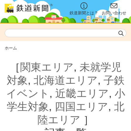
鉄道新聞とは？
お問い合わせ
ホーム
［
関東エリア
,
未就学児
対象
,
北海道エリア
,
子鉄
イベント
,
近畿エリア
,
小
学生対象
,
四国エリア
,
北
陸エリア
］