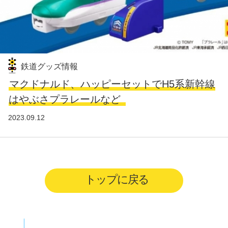
鉄道グッズ情報
マクドナルド、ハッピーセットでH5系新幹線
はやぶさプラレールなど
2023.09.12
トップに戻る