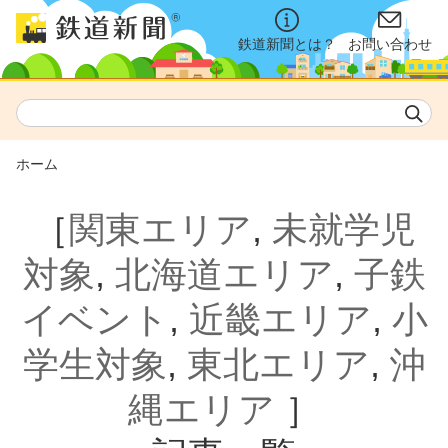
鉄道新聞とは？
お問い合わせ
ホーム
［
関東エリア
,
未就学児
対象
,
北海道エリア
,
子鉄
イベント
,
近畿エリア
,
小
学生対象
,
東北エリア
,
沖
縄エリア
］