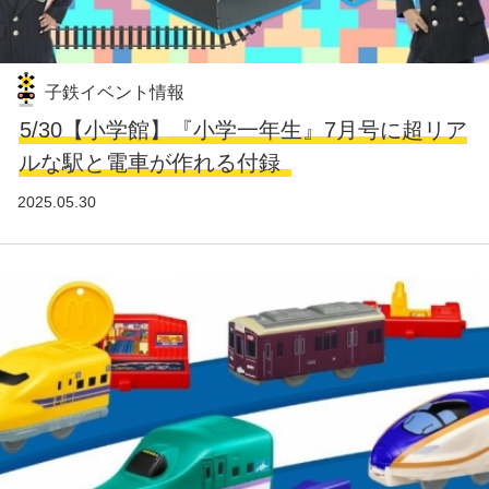
子鉄イベント情報
5/30【小学館】『小学一年生』7月号に超リア
ルな駅と電車が作れる付録
2025.05.30