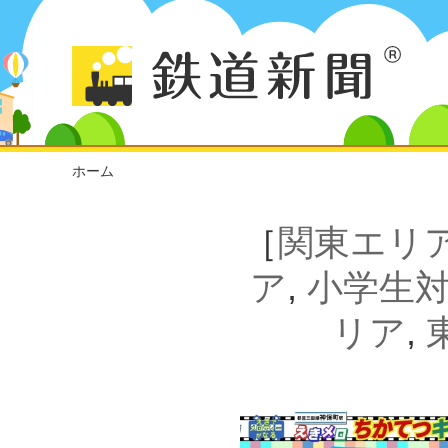
ホーム
［
関東エリ
ア
,
小学生
リア
,