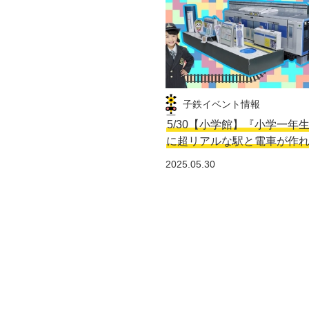
子鉄イベント情報
5/30【小学館】『小学一年
に超リアルな駅と電車が作
2025.05.30