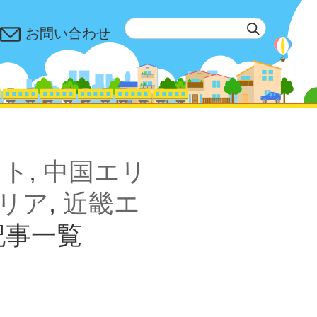
お問い合わせ
ント
,
中国エリ
リア
,
近畿エ
記事一覧