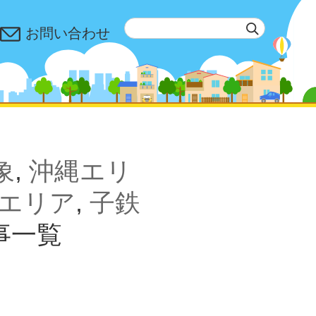
お問い合わせ
象
,
沖縄エリ
エリア
,
子鉄
事一覧