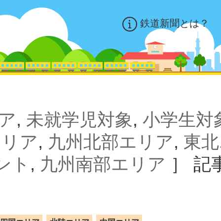
鉄道新聞とは？
ア
,
未就学児対象
,
小学生対
エリア
,
九州北部エリア
,
東北
ント
,
九州南部エリア
］
記