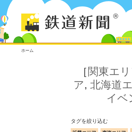
ホーム
［
関東エリ
ア
,
北海道
イベ
タグを絞り込む