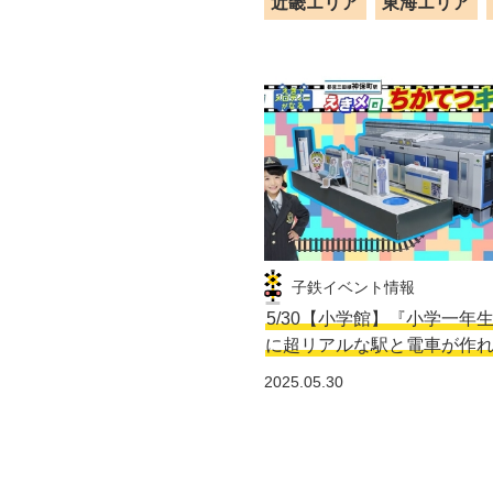
近畿エリア
東海エリア
子鉄イベント情報
5/30【小学館】『小学一年
に超リアルな駅と電車が作
2025.05.30