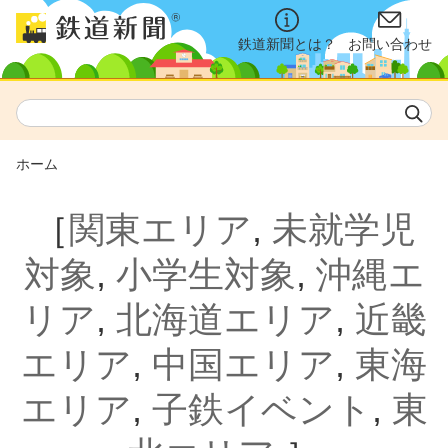
鉄道新聞とは？
お問い合わせ
ホーム
［
関東エリア
,
未就学児
対象
,
小学生対象
,
沖縄エ
リア
,
北海道エリア
,
近畿
エリア
,
中国エリア
,
東海
エリア
,
子鉄イベント
,
東