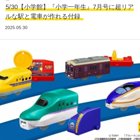
5/30【小学館】『小学一年生』7月号に超リア
ルな駅と電車が作れる付録
2025.05.30