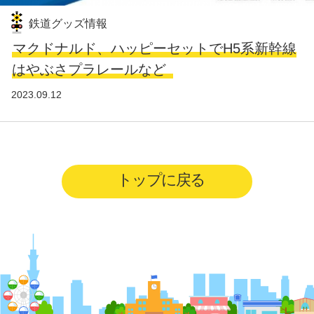
鉄道グッズ情報
マクドナルド、ハッピーセットでH5系新幹線
はやぶさプラレールなど
2023.09.12
トップに戻る