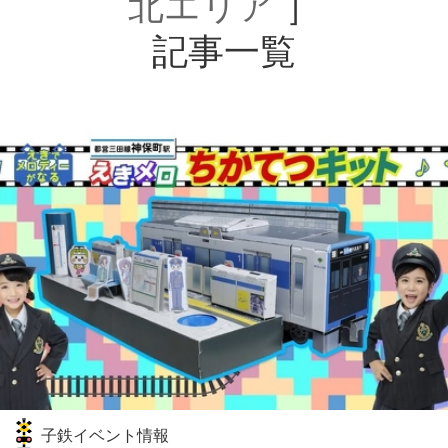
北エリア
］
記事一覧
子鉄イベント情報