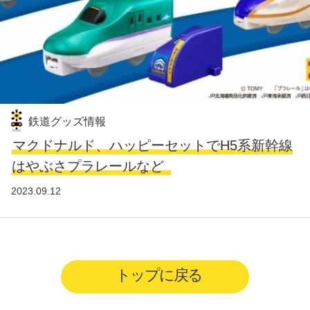
鉄道グッズ情報
マクドナルド、ハッピーセットでH5系新幹線
はやぶさプラレールなど
2023.09.12
トップに戻る