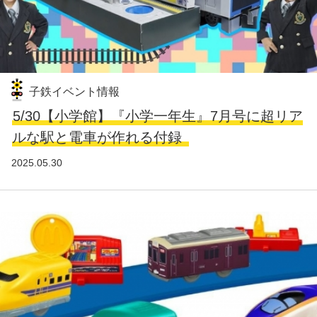
子鉄イベント情報
5/30【小学館】『小学一年生』7月号に超リア
ルな駅と電車が作れる付録
2025.05.30