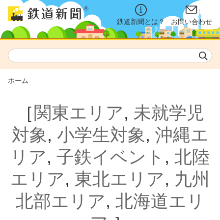
鉄道新聞とは？
お問い合わせ
ホーム
［
関東エリア
,
未就学児
対象
,
小学生対象
,
沖縄エ
リア
,
子鉄イベント
,
北陸
エリア
,
東北エリア
,
九州
北部エリア
,
北海道エリ