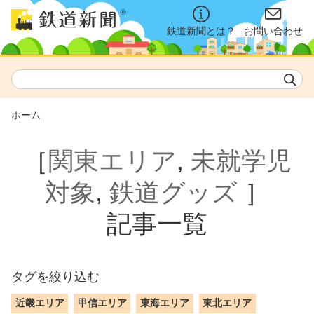
鉄道新聞とは？
お問い合わせ
ホーム
［
関東エリア
,
未就学児
対象
,
鉄道グッズ
］
記事一覧
タグを絞り込む
近畿エリア
甲信エリア
東海エリア
東北エリア