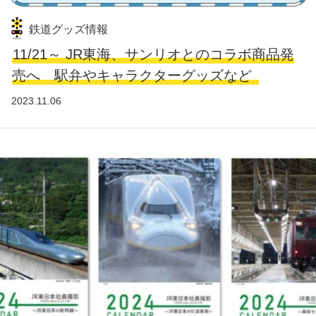
鉄道グッズ情報
11/21～ JR東海、サンリオとのコラボ商品発
売へ 駅弁やキャラクターグッズなど
2023.11.06