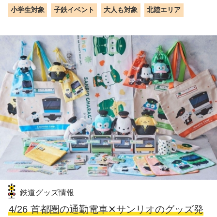
小学生対象
子鉄イベント
大人も対象
北陸エリア
鉄道グッズ情報
4/26 首都圏の通勤電車✕サンリオのグッズ発