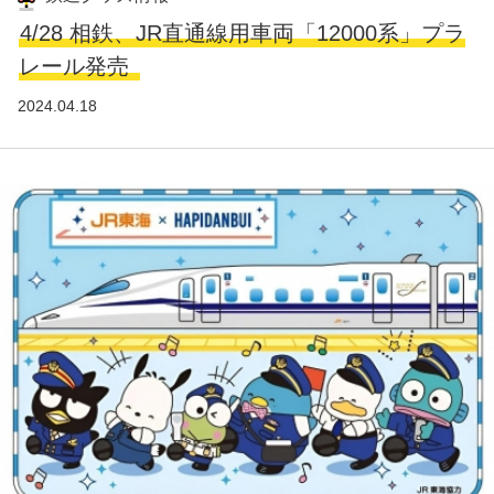
4/28 相鉄、JR直通線用車両「12000系」プラ
レール発売
2024.04.18