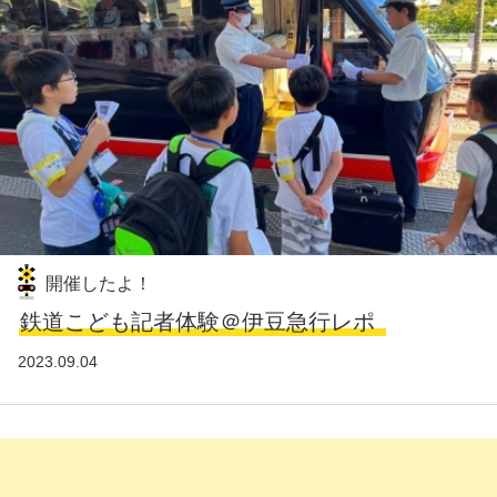
開催したよ！
鉄道こども記者体験＠伊豆急行レポ
2023.09.04