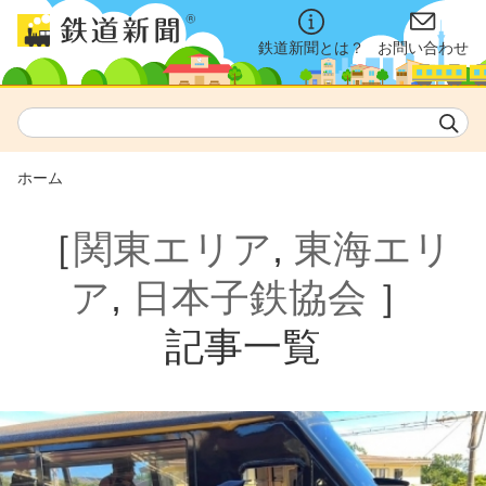
鉄道新聞とは？
お問い合わせ
ホーム
［
関東エリア
,
東海エリ
ア
,
日本子鉄協会
］
記事一覧