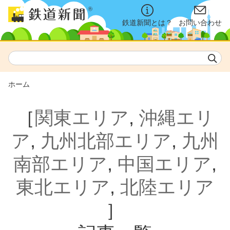
鉄道新聞とは？
お問い合わせ
ホーム
［
関東エリア
,
沖縄エリ
ア
,
九州北部エリア
,
九州
南部エリア
,
中国エリア
,
東北エリア
,
北陸エリア
］