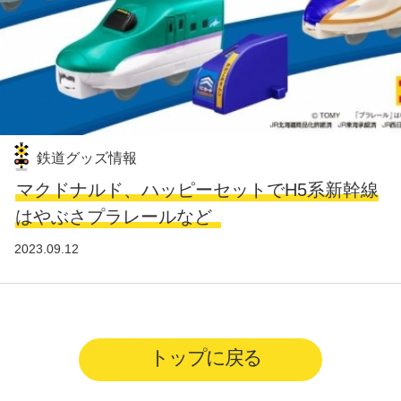
鉄道グッズ情報
マクドナルド、ハッピーセットでH5系新幹線
はやぶさプラレールなど
2023.09.12
トップに戻る