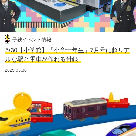
子鉄イベント情報
5/30【小学館】『小学一年生』7月号に超リア
ルな駅と電車が作れる付録
2025.05.30