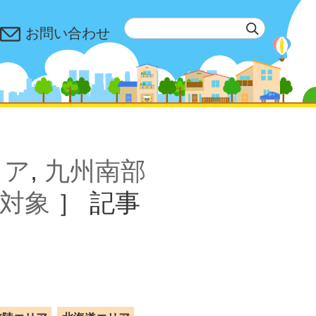
お問い合わせ
リア
,
九州南部
対象
］
記事