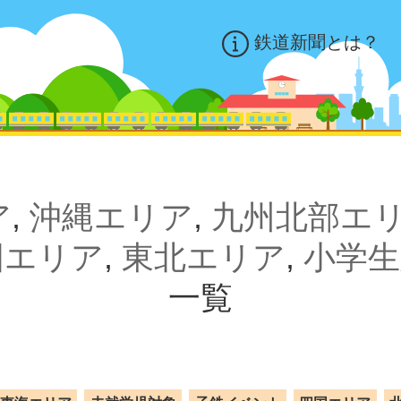
鉄道新聞とは？
ア
,
沖縄エリア
,
九州北部エ
国エリア
,
東北エリア
,
小学生
一覧