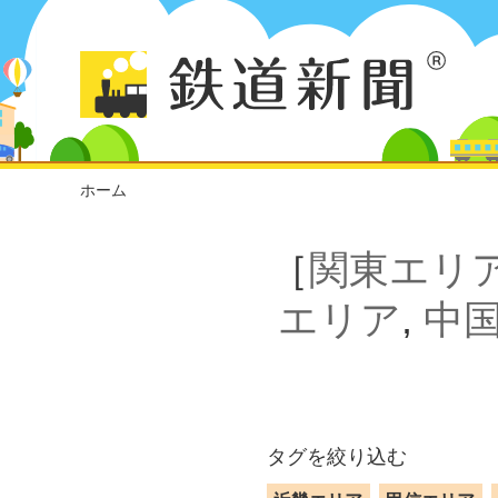
ホーム
［
関東エリ
エリア
,
中
タグを絞り込む