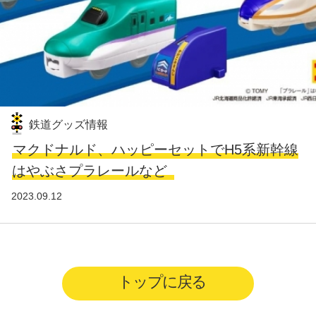
鉄道グッズ情報
マクドナルド、ハッピーセットでH5系新幹線
はやぶさプラレールなど
2023.09.12
トップに戻る