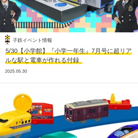
子鉄イベント情報
5/30【小学館】『小学一年生』7月号に超リア
ルな駅と電車が作れる付録
2025.05.30