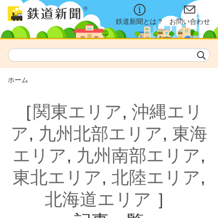
鉄道新聞とは？
お問い合わせ
ホーム
［
関東エリア
,
沖縄エリ
ア
,
九州北部エリア
,
東海
エリア
,
九州南部エリア
,
東北エリア
,
北陸エリア
,
北海道エリア
］