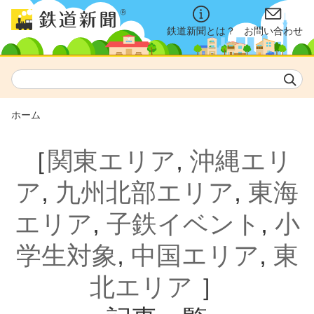
鉄道新聞とは？
お問い合わせ
ホーム
［
関東エリア
,
沖縄エリ
ア
,
九州北部エリア
,
東海
エリア
,
子鉄イベント
,
小
学生対象
,
中国エリア
,
東
北エリア
］