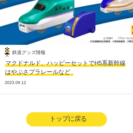
鉄道グッズ情報
マクドナルド、ハッピーセットでH5系新幹線
はやぶさプラレールなど
2023.09.12
トップに戻る