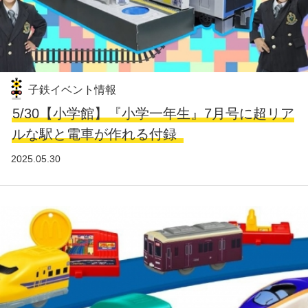
子鉄イベント情報
5/30【小学館】『小学一年生』7月号に超リア
ルな駅と電車が作れる付録
2025.05.30