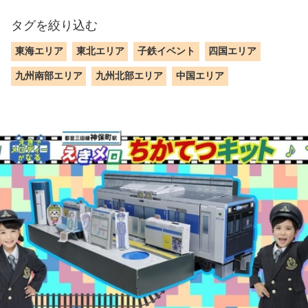
タグを絞り込む
東海エリア
東北エリア
子鉄イベント
四国エリア
九州南部エリア
九州北部エリア
中国エリア