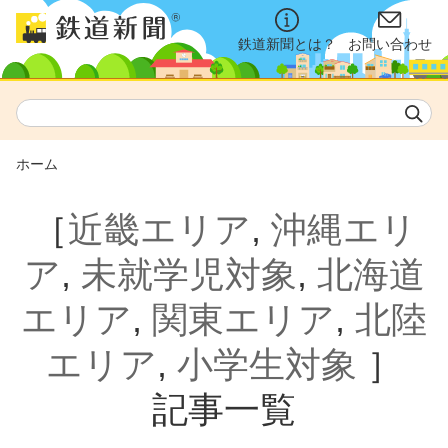
鉄道新聞とは？
お問い合わせ
ホーム
［
近畿エリア
,
沖縄エリ
ア
,
未就学児対象
,
北海道
エリア
,
関東エリア
,
北陸
エリア
,
小学生対象
］
記事一覧