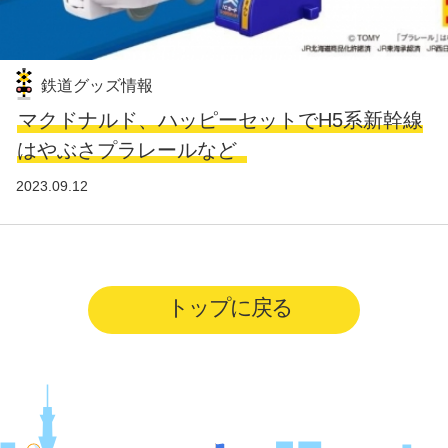
鉄道グッズ情報
マクドナルド、ハッピーセットでH5系新幹線
はやぶさプラレールなど
2023.09.12
トップに戻る