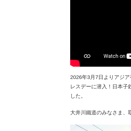
2026年3月7日よりア
レスデーに潜入！日本子
した。
大井川鐵道のみなさま、