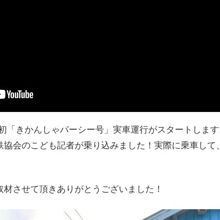
ジア初「きかんしゃパーシー号」実車運行がスタートしま
鉄協会のこども記者が乗り込みました！実際に乗車して
取材させて頂きありがとうございました！