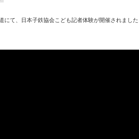
川鐵道にて、日本子鉄協会こども記者体験が開催されました