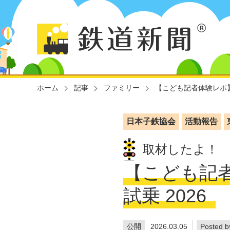
ホーム
記事
ファミリー
【こども記者体験レポ】
日本子鉄協会
活動報告
取材したよ！
【こども記
試乗 2026
公開
2026.03.05
Posted b